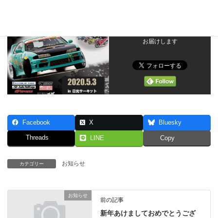
ＦＬＵＫＥ走行会の最新情報を
お届けします
Facebook
X
Bluesky
Threads
LINE
Copy
お知らせ
カテゴリー
お知らせ
前の記事
新年あけましておめでとうござ